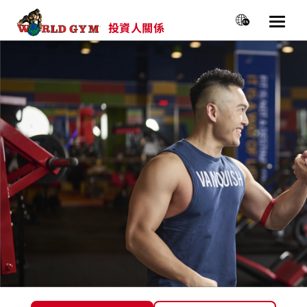
投資人關係
選單
主選單
關於我們
新聞&活動
公司治理
財務資訊
股價專區
投資人資源
永續經營