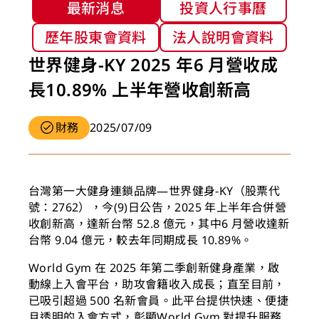
新聞&活動
最新消息
投資人行事曆
歷年股東會資料
法人說明會資料
世界健身-KY 2025 年6 月營收成
長10.89% 上半年營收創新高
財務
2025/07/09
台灣第一大健身連鎖品牌—世界健身-KY（股票代
號：2762），今(9)日公告，2025 年上半年合併營
收創新高，達新台幣 52.8 億元，其中6 月營收達新
台幣 9.04 億元，較去年同期成長 10.89%。
World Gym 在 2025 年第二季創新健身產業，啟
動線上入會平台，助攻會籍收入成長；直至目前，
已吸引超過 500 名新會員。此平台提供快速、便捷
且透明的入會方式，彰顯World Gym 對提升服務