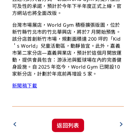
可及性的承諾，預計於今年下半年度正式上線，官
方網站也將全面改版。
台灣市場展店，World Gym 積極擴張版圖，位於
新竹縣竹北市的竹北華興店，將於7 月開始預售。
該分店首創新竹市場，規劃面積達 200 坪的「Kid
＇s World」兒童活動區，動靜皆宜。此外，嘉義
市第二家分店—嘉義興業店，預計於這個月開放運
動，提供會員包含：游泳池與籃球場在內的完善健
身設施。自 2025 年迄今，World Gym 已開設10
家新分店，計劃於年底前再增設 5 家。
新聞稿下載
返回列表