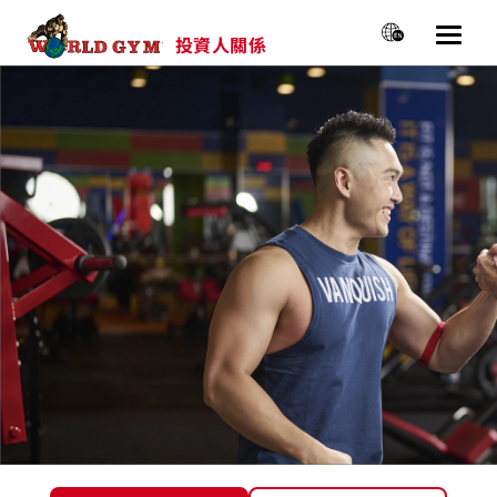
投資人關係
選單
主選單
關於我們
新聞&活動
公司治理
財務資訊
股價專區
投資人資源
永續經營