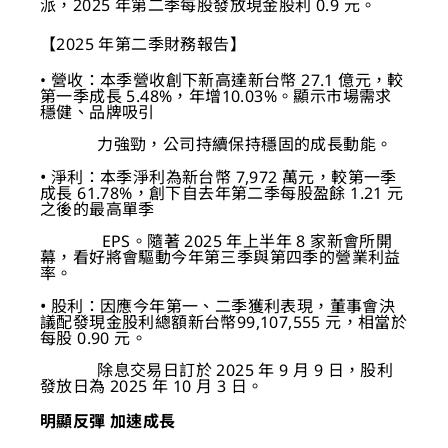
派，2025 年第二季每股發放現金股利 0.9 元。
【2025 年第二季財務報告】
• 營收：本季營收創下新高達新台幣 27.1 億元，較
第一季成長 5.48%，年增10.03%。顯示市場需求
穩健、品牌吸引
力強勁，公司持續保持穩固的成長動能。
•
淨利：本季淨利為新台幣 7,972 萬元，較第一季
成長 61.78%，創下自去年第二季每股盈餘 1.21 元
之後的最高單季
EPS。隨著 2025 年上半年 8 家新會所開
幕，看好將會驅動今年第三季與第四季的營業利益
率。
•
股利：因應今年第一、二季獲利表現，董事會決
議配發現金股利總額新台幣99,107,555 元，相當於
每股 0.90 元。
除息交易日訂於 2025 年 9 月 9 日，股利
發放日為 2025 年 10 月 3 日。
明顯反彈 加速成長