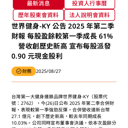
新聞&活動
最新消息
投資人行事曆
歷年股東會資料
法人說明會資料
世界健身-KY 公告 2025 年第二季
財報 每股盈餘較第一季成長 61%
營收創歷史新高 宣布每股派發
0.90 元現金股利
財務
2025/08/27
台灣第一大健身連鎖品牌世界健身-KY（股票代
號：2762），今(26)日公布 2025 年第二季合併財
報，表現較第一季強勁反彈，合併營收達新台幣
27.1 億元，創下歷史新高，較去年同期成長
10.03%。公司同時宣布董事會決議，依本次盈餘分