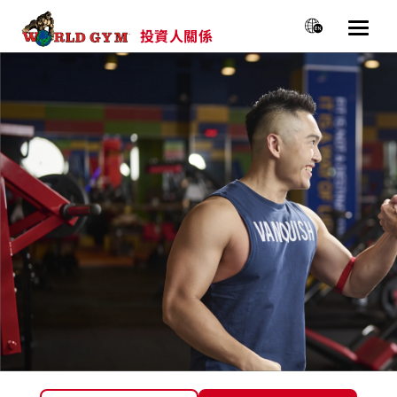
投資人關係
選單
主選單
關於我們
新聞&活動
公司治理
財務資訊
股價專區
投資人資源
永續經營